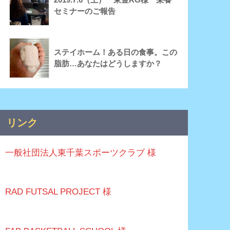
セミナーのご報告
ステイホーム！ある日の食事。この
脂肪…あなたはどうしますか？
リンク
一般社団法人東千葉スポーツクラブ 様
RAD FUTSAL PROJECT 様