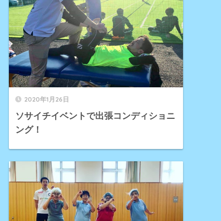
2020年1月26日
ソサイチイベントで出張コンディショニ
ング！