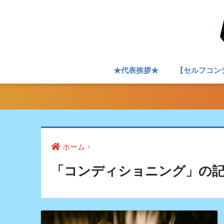
★代表挨拶★
【セルフコン
ホーム
「コンディショニング」の