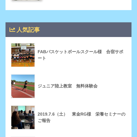
人気記事
FABバスケットボールスクール様 合宿サポ
ート
ジュニア陸上教室 無料体験会
2019.7.6（土） 東金RG様 栄養セミナーの
ご報告