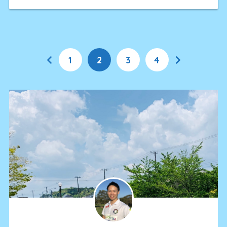
1
2
3
4