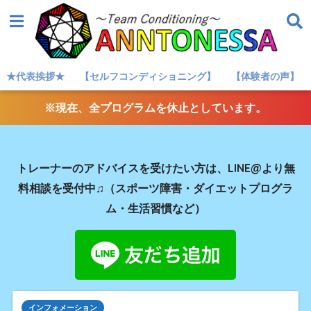
★代表挨拶★
【セルフコンディショニング】
【体験者の声】
※現在、全プログラムを休止としています。
トレーナーのアドバイスを受けたい方は、LINE@より無
料相談を受付中♫（スポーツ障害・ダイエットプログラ
ム・生活習慣など）
インフォメーション