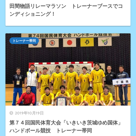
田間物語リレーマラソン トレーナーブースでコ
ンディショニング！
トレーナー帯同
2019年10月19日
第７４回国民体育大会「いきいき茨城ゆめ国体」
ハンドボール競技 トレーナー帯同