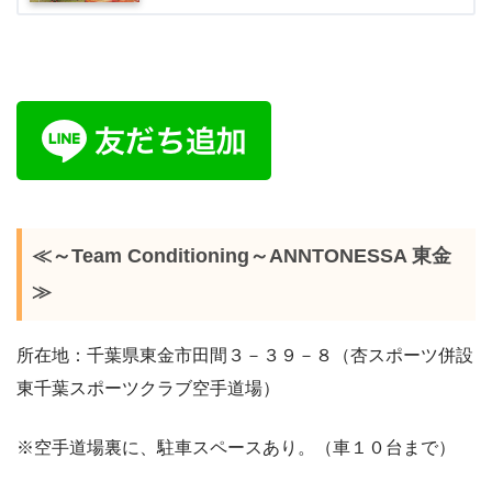
≪～Team Conditioning～ANNTONESSA 東金
≫
所在地：千葉県東金市田間３－３９－８（杏スポーツ併設
東千葉スポーツクラブ空手道場）
※空手道場裏に、駐車スペースあり。（車１０台まで）