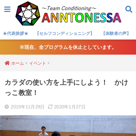
★代表挨拶★
【セルフコンディショニング】
【体験者の声】
※現在、全プログラムを休止としています。
ホーム
イベント
カラダの使い方を上手にしよう！ かけ
っこ教室！
2019年11月29日
2020年1月27日