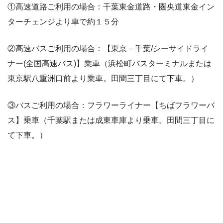
①高速道路ご利用の場合：千葉東金道路・圏央道東金イン
ターチェンジより車で約１５分
②高速バスご利用の場合：【東京－千葉/シーサイドライ
ナー(全国高速バス)】乗車（浜松町バスターミナルまたは
東京駅八重洲口前より乗車。田間三丁目にて下車。）
③バスご利用の場合：フラワーライナー【ちばフラワーバ
ス】乗車（千葉駅または成東車庫より乗車。田間三丁目に
て下車。）