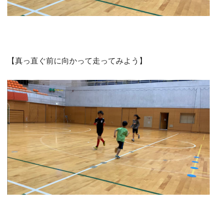
【真っ直ぐ前に向かって走ってみよう】