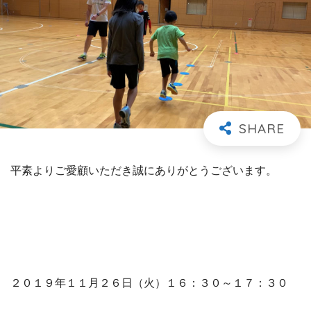
平素よりご愛顧いただき誠にありがとうございます。
２０１９年１１月２６日（火）１６：３０～１７：３０