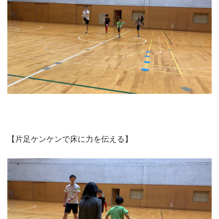
【片足ケンケンで床に力を伝える】