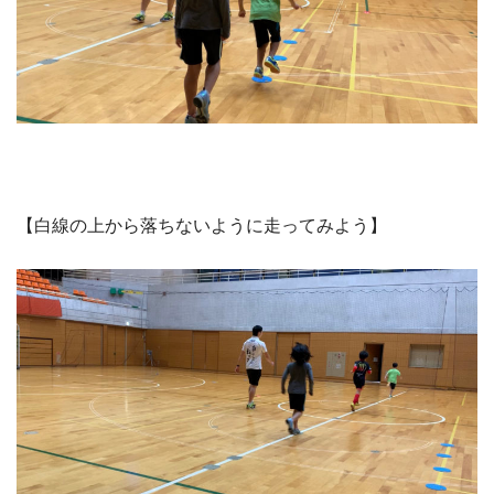
【白線の上から落ちないように走ってみよう】