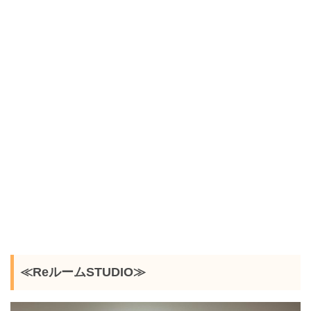
≪ReルームSTUDIO≫